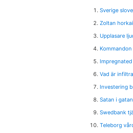
Sverige slove
Zoltan horkai
Upplasare lj
Kommandon
Impregnated
Vad är infiltr
Investering 
Satan i gatan
Swedbank tj
Teleborg vår