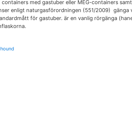
 i containers med gastuber eller MEG-containers samt 
nser enligt naturgasförordningen (551/2009) gänga 
standardmått för gastuber. är en vanlig rörgänga (han
flaskorna.
d
 hound