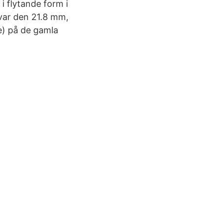
i flytande form i
var den 21.8 mm,
e) på de gamla