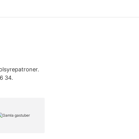
olsyrepatroner.
6 34.