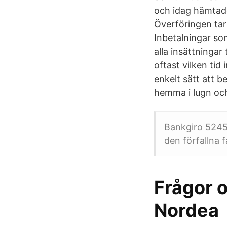
och idag hämtad
Överföringen tar
Inbetalningar so
alla insättningar
oftast vilken tid
enkelt sätt att b
hemma i lugn och 
Bankgiro 5245-
den förfallna 
Frågor 
Nordea