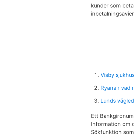
kunder som betal
inbetalningsavier
Visby sjukhus
Ryanair vad 
Lunds vägle
Ett Bankgironum
Information om d
Sökfunktion som