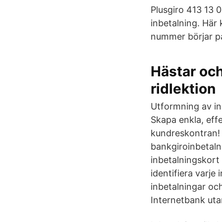
Plusgiro 413 13 
inbetalning. Här 
nummer börjar på
Hästar och
ridlektion
Utformning av in
Skapa enkla, effe
kundreskontran! 
bankgiroinbetaln
inbetalningskor
identifiera varje
inbetalningar oc
Internetbank uta