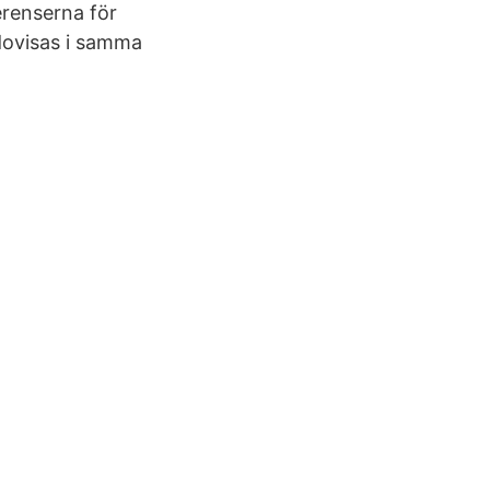
erenserna för
dovisas i samma