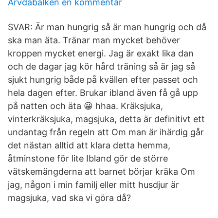
Ärvdabalken en kommentar
SVAR: Är man hungrig så är man hungrig och då
ska man äta. Tränar man mycket behöver
kroppen mycket energi. Jag är exakt lika dan
och de dagar jag kör hård träning så är jag så
sjukt hungrig både på kvällen efter passet och
hela dagen efter. Brukar ibland även få gå upp
på natten och äta 😀 hhaa. Kräksjuka,
vinterkräksjuka, magsjuka, detta är definitivt ett
undantag från regeln att Om man är ihärdig går
det nästan alltid att klara detta hemma,
åtminstone för lite Ibland gör de större
vätskemängderna att barnet börjar kräka Om
jag, någon i min familj eller mitt husdjur är
magsjuka, vad ska vi göra då?