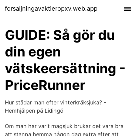
forsaljningavaktieropxv.web.app
GUIDE: Så gör du
din egen
vätskeersättning -
PriceRunner
Hur städar man efter vinterkräksjuka? -
Hemhjälpen på Lidingö
Om man har varit magsjuk brukar det vara bra
att stanna hemma någon dag extra efter att