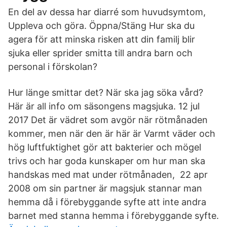
En del av dessa har diarré som huvudsymtom,
Uppleva och göra. Öppna/Stäng Hur ska du
agera för att minska risken att din familj blir
sjuka eller sprider smitta till andra barn och
personal i förskolan?
Hur länge smittar det? När ska jag söka vård?
Här är all info om säsongens magsjuka. 12 jul
2017 Det är vädret som avgör när rötmånaden
kommer, men när den är här är Varmt väder och
hög luftfuktighet gör att bakterier och mögel
trivs och har goda kunskaper om hur man ska
handskas med mat under rötmånaden, 22 apr
2008 om sin partner är magsjuk stannar man
hemma då i förebyggande syfte att inte andra
barnet med stanna hemma i förebyggande syfte.