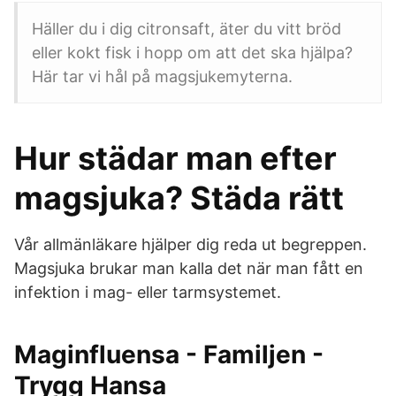
Häller du i dig citronsaft, äter du vitt bröd
eller kokt fisk i hopp om att det ska hjälpa?
Här tar vi hål på magsjukemyterna.
Hur städar man efter
magsjuka? Städa rätt
Vår allmänläkare hjälper dig reda ut begreppen.
Magsjuka brukar man kalla det när man fått en
infektion i mag- eller tarmsystemet.
Maginfluensa - Familjen -
Trygg Hansa