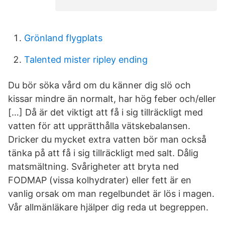
Grönland flygplats
Talented mister ripley ending
Du bör söka vård om du känner dig slö och
kissar mindre än normalt, har hög feber och/eller
[…] Då är det viktigt att få i sig tillräckligt med
vatten för att upprätthålla vätskebalansen.
Dricker du mycket extra vatten bör man också
tänka på att få i sig tillräckligt med salt. Dålig
matsmältning. Svårigheter att bryta ned
FODMAP (vissa kolhydrater) eller fett är en
vanlig orsak om man regelbundet är lös i magen.
Vår allmänläkare hjälper dig reda ut begreppen.