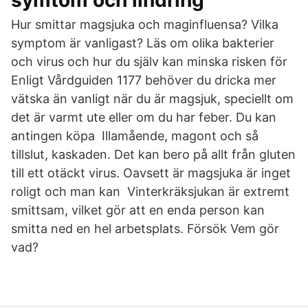
symtom och lindring
Hur smittar magsjuka och maginfluensa? Vilka
symptom är vanligast? Läs om olika bakterier
och virus och hur du själv kan minska risken för
Enligt Vårdguiden 1177 behöver du dricka mer
vätska än vanligt när du är magsjuk, speciellt om
det är varmt ute eller om du har feber. Du kan
antingen köpa Illamående, magont och så
tillslut, kaskaden. Det kan bero på allt från gluten
till ett otäckt virus. Oavsett är magsjuka är inget
roligt och man kan Vinterkräksjukan är extremt
smittsam, vilket gör att en enda person kan
smitta ned en hel arbetsplats. Försök Vem gör
vad?