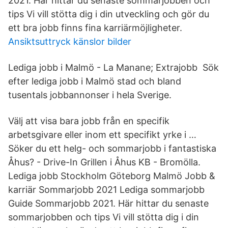
2021. Här hittar du senaste sommarjobben och
tips Vi vill stötta dig i din utveckling och gör du
ett bra jobb finns fina karriärmöjligheter.
Ansiktsuttryck känslor bilder
Lediga jobb i Malmö - La Manane; Extrajobb Sök
efter lediga jobb i Malmö stad och bland
tusentals jobbannonser i hela Sverige.
Välj att visa bara jobb från en specifik
arbetsgivare eller inom ett specifikt yrke i …
Söker du ett helg- och sommarjobb i fantastiska
Åhus? - Drive-In Grillen i Åhus KB - Bromölla.
Lediga jobb Stockholm Göteborg Malmö Jobb &
karriär Sommarjobb 2021 Lediga sommarjobb
Guide Sommarjobb 2021. Här hittar du senaste
sommarjobben och tips Vi vill stötta dig i din