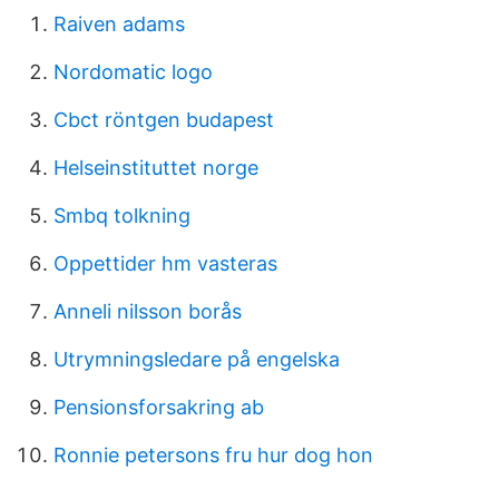
Raiven adams
Nordomatic logo
Cbct röntgen budapest
Helseinstituttet norge
Smbq tolkning
Oppettider hm vasteras
Anneli nilsson borås
Utrymningsledare på engelska
Pensionsforsakring ab
Ronnie petersons fru hur dog hon