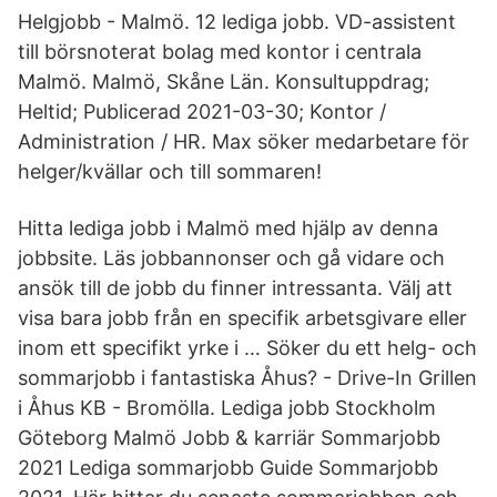
Helgjobb - Malmö. 12 lediga jobb. VD-assistent
till börsnoterat bolag med kontor i centrala
Malmö. Malmö, Skåne Län. Konsultuppdrag;
Heltid; Publicerad 2021-03-30; Kontor /
Administration / HR. Max söker medarbetare för
helger/kvällar och till sommaren!
Hitta lediga jobb i Malmö med hjälp av denna
jobbsite. Läs jobbannonser och gå vidare och
ansök till de jobb du finner intressanta. Välj att
visa bara jobb från en specifik arbetsgivare eller
inom ett specifikt yrke i … Söker du ett helg- och
sommarjobb i fantastiska Åhus? - Drive-In Grillen
i Åhus KB - Bromölla. Lediga jobb Stockholm
Göteborg Malmö Jobb & karriär Sommarjobb
2021 Lediga sommarjobb Guide Sommarjobb