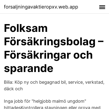
forsaljningavaktieropxv.web.app
Folksam
Försäkringsbolag –
Försäkringar och
sparande
Bilia: Köp ny och begagnad bil, service, verkstad,
däck och
Inga jobb för "helgjobb malmö ungdom"
hittadesKontrollera stavningen eller prova med