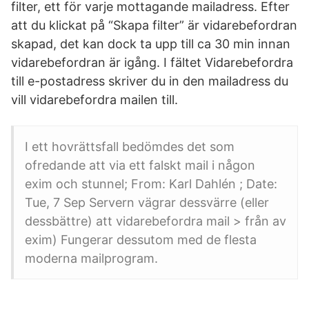
filter, ett för varje mottagande mailadress. Efter
att du klickat på “Skapa filter” är vidarebefordran
skapad, det kan dock ta upp till ca 30 min innan
vidarebefordran är igång. I fältet Vidarebefordra
till e-postadress skriver du in den mailadress du
vill vidarebefordra mailen till.
I ett hovrättsfall bedömdes det som
ofredande att via ett falskt mail i någon
exim och stunnel; From: Karl Dahlén
; Date:
Tue, 7 Sep Servern vägrar dessvärre (eller
dessbättre) att vidarebefordra mail > från av
exim) Fungerar dessutom med de flesta
moderna mailprogram.