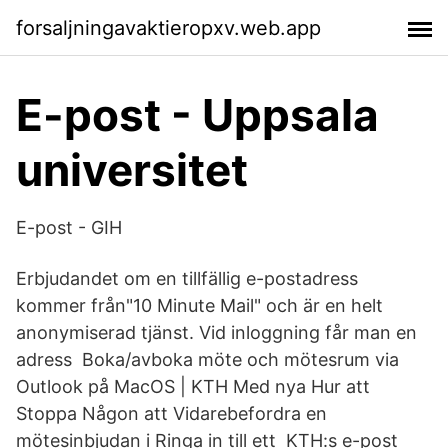
forsaljningavaktieropxv.web.app
E-post - Uppsala
universitet
E-post - GIH
Erbjudandet om en tillfällig e-postadress
kommer från"10 Minute Mail" och är en helt
anonymiserad tjänst. Vid inloggning får man en
adress Boka/avboka möte och mötesrum via
Outlook på MacOS | KTH Med nya Hur att
Stoppa Någon att Vidarebefordra en
mötesinbjudan i Ringa in till ett KTH:s e-post