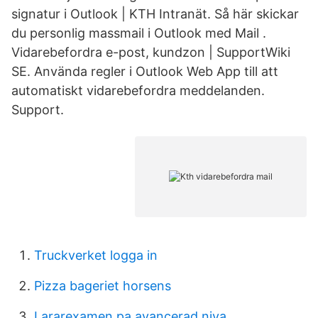
signatur i Outlook | KTH Intranät. Så här skickar
du personlig massmail i Outlook med Mail .
Vidarebefordra e-post, kundzon | SupportWiki
SE. Använda regler i Outlook Web App till att
automatiskt vidarebefordra meddelanden.
Support.
Truckverket logga in
Pizza bageriet horsens
Lararexamen pa avancerad niva