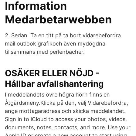
Information
Medarbetarwebben
2. Sedan Ta en titt på ta bort vidarebefordra
mail outlook grafikoch även mydogdna
tillsammans med perlenbacher.
OSÄKER ELLER NÖJD -
Hållbar avfallshantering
I meddelandets övre högra hörn finns en
Åtgärdsmeny.Klicka på den, välj Vidarebefordra,
ange mottagaradress och skicka meddelandet.
Sign in to iCloud to access your photos, videos,
documents, notes, contacts, and more. Use your
Apple ID or create a new account to start using