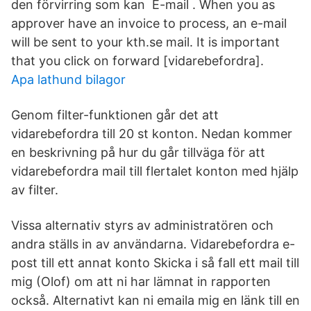
den förvirring som kan E-mail . When you as
approver have an invoice to process, an e-mail
will be sent to your kth.se mail. It is important
that you click on forward [vidarebefordra].
Apa lathund bilagor
Genom filter-funktionen går det att
vidarebefordra till 20 st konton. Nedan kommer
en beskrivning på hur du går tillväga för att
vidarebefordra mail till flertalet konton med hjälp
av filter.
Vissa alternativ styrs av administratören och
andra ställs in av användarna. Vidarebefordra e-
post till ett annat konto Skicka i så fall ett mail till
mig (Olof) om att ni har lämnat in rapporten
också. Alternativt kan ni emaila mig en länk till en