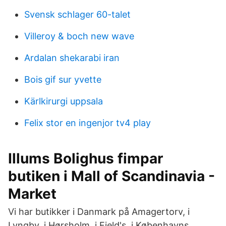
Svensk schlager 60-talet
Villeroy & boch new wave
Ardalan shekarabi iran
Bois gif sur yvette
Kärlkirurgi uppsala
Felix stor en ingenjor tv4 play
Illums Bolighus fimpar
butiken i Mall of Scandinavia -
Market
Vi har butikker i Danmark på Amagertorv, i
Lyngby, i Hørsholm, i Field's, i Københavns