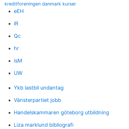
kreditforeningen danmark kurser
eEH
iR
Qc
hr
isM
UW
Ykb lastbil undantag
Vänsterpartiet jobb
Handelskammaren göteborg utbildning
Liza marklund bibliografi