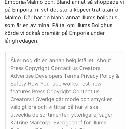
Emporia/Malmö och. Bland annat så shoppade vi
på Emporia, ni vet det stora köpcentrat utanför
Malmö. Där har de bland annat Illums bolighus
som är en av mina På tal om Illums Bolighus
körde vi också premiär på Emporia under
långfredagen.
Åker nog dit en annan helg istället. About
Press Copyright Contact us Creators
Advertise Developers Terms Privacy Policy &
Safety How YouTube works Test new
features Press Copyright Contact us
Creators I Sverige går mode och smycken
väldigt bra och vi tittar på hur vi ska
utveckla de sortimenten ytterligare, säger
Katrine Mantorp, Sverigechef för Illums