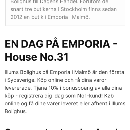
Bolighus till Dagens Handel. Förutom de
snart tre butikerna i Stockholm finns sedan
2012 en butik i Emporia i Malmö.
EN DAG PÅ EMPORIA -
House No.31
Illums Bolighus på Emporia i Malmö är den första
i Sydsverige. Köp online och få dina varor
levererade. Tjäna 10% i bonuspoäng av alla dina
köp - registrera dig idag som No1-kund! Køb
online og få dine varer leveret eller afhent i Illums
Bolighus.