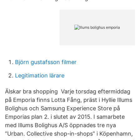
Björn gustafsson filmer
Legitimation lärare
Älskar bra shopping Varje torsdag eftermiddag
på Emporia finns Lotta Fång, präst i Hyllie Illums
Bolighus och Samsung Experience Store på
Emporias plan 2. i slutet av 2015. I samarbete
med Illums Bolighus A/S öppnades tre nya
”Urban. Collective shop-in-shops” i Köpenhamn,