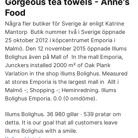
Gorgeous tea towels - Anne's
Food
Några fler butiker för Sverige är enligt Katrine
Mantorp Butik nummer två i Sverige öppnade
25 oktober 2012 i köpcentrumet Emporia i
Malmö. Den 12 november 2015 öppnade Illums
Bolighus även på Mall of In the mall Emporia,
Junckers installed 2000 m² of Oak Plank
Variation in the shop Illums Bolighus. Measured
at stores Emporia is the largest mall in Allt i
Malmö -; Shopping -; Heminredning. Illums
Bolighus Emporia. 0.0 (0 omdöme).
Illums Bolighus. 36 980 gillar · 539 pratar om
detta. It is our goal that all customers leave
Illums Bolighus with a smile.